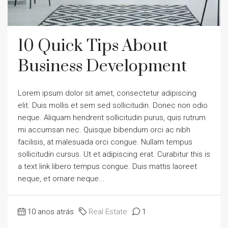
10 Quick Tips About
Business Development
Lorem ipsum dolor sit amet, consectetur adipiscing
elit. Duis mollis et sem sed sollicitudin. Donec non odio
neque. Aliquam hendrerit sollicitudin purus, quis rutrum
mi accumsan nec. Quisque bibendum orci ac nibh
facilisis, at malesuada orci congue. Nullam tempus
sollicitudin cursus. Ut et adipiscing erat. Curabitur this is
a text link libero tempus congue. Duis mattis laoreet
neque, et ornare neque...
10 anos atrás
Real Estate
1