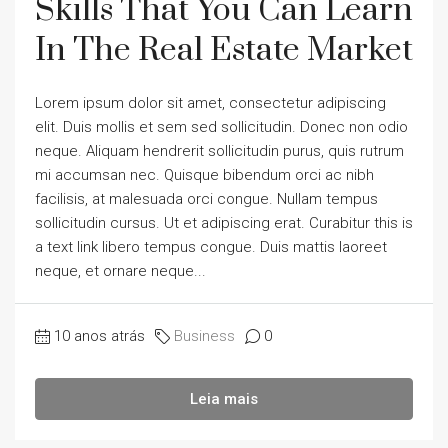
Skills That You Can Learn
In The Real Estate Market
Lorem ipsum dolor sit amet, consectetur adipiscing
elit. Duis mollis et sem sed sollicitudin. Donec non odio
neque. Aliquam hendrerit sollicitudin purus, quis rutrum
mi accumsan nec. Quisque bibendum orci ac nibh
facilisis, at malesuada orci congue. Nullam tempus
sollicitudin cursus. Ut et adipiscing erat. Curabitur this is
a text link libero tempus congue. Duis mattis laoreet
neque, et ornare neque...
10 anos atrás
Business
0
Leia mais