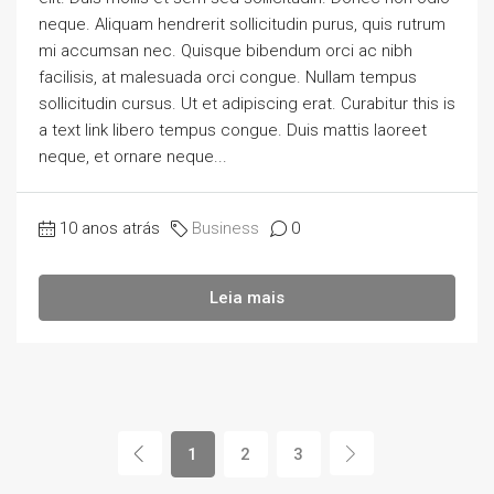
neque. Aliquam hendrerit sollicitudin purus, quis rutrum
mi accumsan nec. Quisque bibendum orci ac nibh
facilisis, at malesuada orci congue. Nullam tempus
sollicitudin cursus. Ut et adipiscing erat. Curabitur this is
a text link libero tempus congue. Duis mattis laoreet
neque, et ornare neque...
10 anos atrás
Business
0
Leia mais
1
2
3