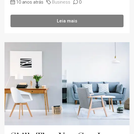
10 anos atrás
Business
0
Leia mais