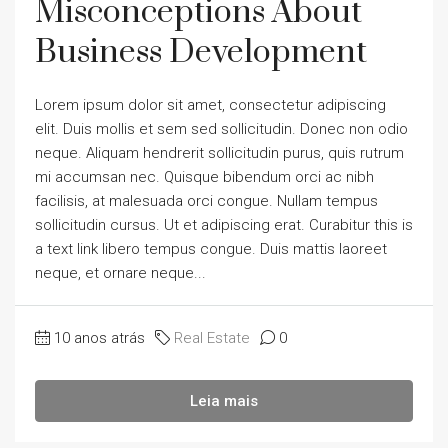
Misconceptions About
Business Development
Lorem ipsum dolor sit amet, consectetur adipiscing
elit. Duis mollis et sem sed sollicitudin. Donec non odio
neque. Aliquam hendrerit sollicitudin purus, quis rutrum
mi accumsan nec. Quisque bibendum orci ac nibh
facilisis, at malesuada orci congue. Nullam tempus
sollicitudin cursus. Ut et adipiscing erat. Curabitur this is
a text link libero tempus congue. Duis mattis laoreet
neque, et ornare neque...
10 anos atrás
Real Estate
0
Leia mais