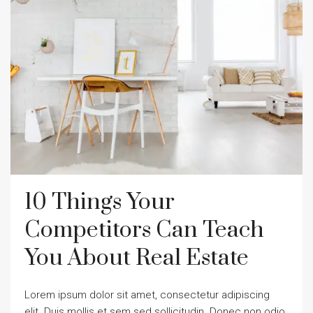
10 Things Your
Competitors Can Teach
You About Real Estate
Lorem ipsum dolor sit amet, consectetur adipiscing
elit. Duis mollis et sem sed sollicitudin. Donec non odio