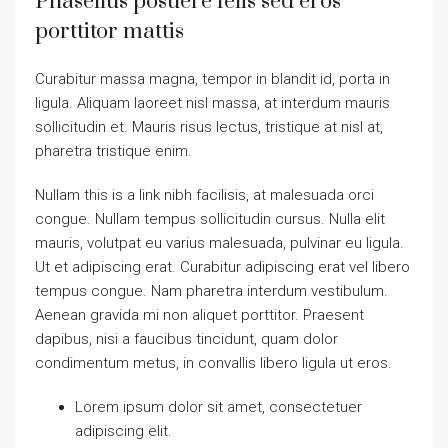
Phasellus posuere felis sed eros
porttitor mattis
Curabitur massa magna, tempor in blandit id, porta in
ligula. Aliquam laoreet nisl massa, at interdum mauris
sollicitudin et. Mauris risus lectus, tristique at nisl at,
pharetra tristique enim.
Nullam this is a link nibh facilisis, at malesuada orci
congue. Nullam tempus sollicitudin cursus. Nulla elit
mauris, volutpat eu varius malesuada, pulvinar eu ligula.
Ut et adipiscing erat. Curabitur adipiscing erat vel libero
tempus congue. Nam pharetra interdum vestibulum.
Aenean gravida mi non aliquet porttitor. Praesent
dapibus, nisi a faucibus tincidunt, quam dolor
condimentum metus, in convallis libero ligula ut eros.
Lorem ipsum dolor sit amet, consectetuer
adipiscing elit.