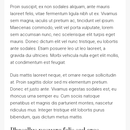
Proin suscipit, ex non sodales aliquam, ante mauris
laoreet felis, vitae fermentum ligula nibh ut ex. Vivamus
sem magna, iaculis ut pretium ac, tincidunt vel ipsum.
Maecenas commodo, velit vel porta vulputate, lorem
sem accumsan nunc, nec scelerisque elit turpis eget
mauris. Donec dictum elit vel nunc tristique, eu lobortis
ante sodales. Etiam posuere leo ut leo laoreet, a
gravida dui ultricies. Morbi vehicula nulla eget elit mollis,
at condimentum est feugiat.
Duis mattis laoreet neque, et ornare neque sollicitudin
at. Proin sagittis dolor sed mi elementum pretium.
Donec et justo ante. Vivamus egestas sodales est, eu
rhoncus urna semper eu. Cum sociis natoque
penatibus et magnis dis parturient montes, nascetur
ridiculus mus. Integer tristique elit lobortis purus
bibendum, quis dictum metus mattis.