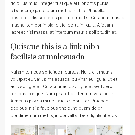
ridiculus mus. Integer tristique elit lobortis purus
bibendum, quis dictum metus mattis. Phasellus
posuere felis sed eros porttitor mattis. Curabitur massa
magna, tempor in blandit id, porta in ligula. Aliquam
laoreet nisl massa, at interdum mauris sollicitudin et.
Quisque this is a link nibh
facilisis at malesuada
Nullam tempus sollicitudin cursus. Nulla elit mauris,
volutpat eu varius malesuada, pulvinar eu ligula. Ut et
adipiscing erat. Curabitur adipiscing erat vel libero
tempus congue. Nam pharetra interdum vestibulum.
Aenean gravida mi non aliquet porttitor. Praesent
dapibus, nisi a faucibus tincidunt, quam dolor
condimentum metus, in convallis libero ligula ut eros.