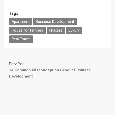
Tags
Apartment
Business Development
House for families
Houzez
Luxury
Real Estate
Prev Post
14 Common Misconceptions About Business
Development