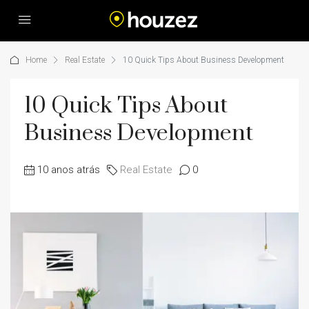
Home
Real Estate
10 Quick Tips About Business Development
10 Quick Tips About
Business Development
10 anos atrás
Real Estate
0