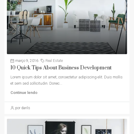
março 9, 2016
Real Estate
10 Quick Tips About Business Development
Lorem ipsum dolor sit amet, consectetur adipiscing elit. Duis mollis
et sem sed sollicitudin. Donec...
Continue lendo
por darils