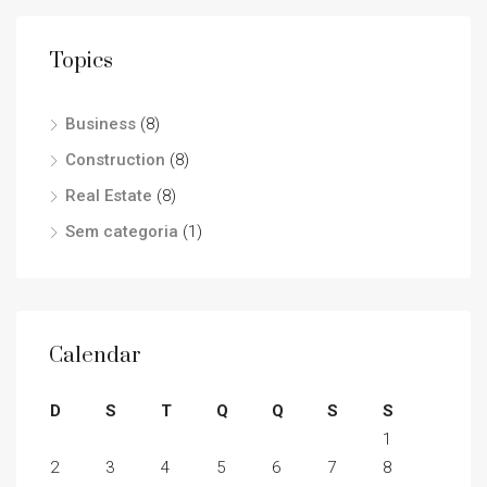
Topics
Business
(8)
Construction
(8)
Real Estate
(8)
Sem categoria
(1)
Calendar
D
S
T
Q
Q
S
S
1
2
3
4
5
6
7
8