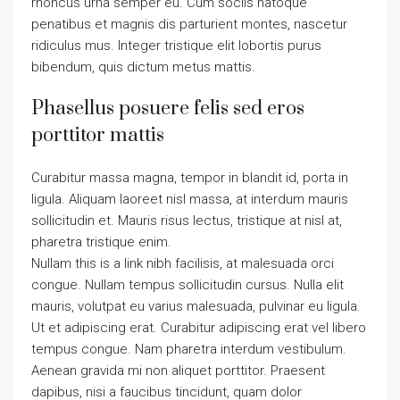
rhoncus urna semper eu. Cum sociis natoque
penatibus et magnis dis parturient montes, nascetur
ridiculus mus. Integer tristique elit lobortis purus
bibendum, quis dictum metus mattis.
Phasellus posuere felis sed eros
porttitor mattis
Curabitur massa magna, tempor in blandit id, porta in
ligula. Aliquam laoreet nisl massa, at interdum mauris
sollicitudin et. Mauris risus lectus, tristique at nisl at,
pharetra tristique enim.
Nullam this is a link nibh facilisis, at malesuada orci
congue. Nullam tempus sollicitudin cursus. Nulla elit
mauris, volutpat eu varius malesuada, pulvinar eu ligula.
Ut et adipiscing erat. Curabitur adipiscing erat vel libero
tempus congue. Nam pharetra interdum vestibulum.
Aenean gravida mi non aliquet porttitor. Praesent
dapibus, nisi a faucibus tincidunt, quam dolor