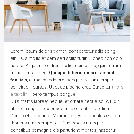
Lorem ipsum dolor sit amet, consectetur adipiscing
elit. Duis mollis et sem sed sollicitudin. Donec non odio
neque. Aliquam hendrerit sollicitudin purus, quis rutrum
mi accumsan nec.
Quisque bibendum orci ac nibh
facilisis
, at malesuada orci congue. Nullam tempus
sollicitudin cursus. Ut et adipiscing erat. Curabitur
this is
a text link
libero tempus congue.
Duis mattis laoreet neque, et ornare neque sollicitudin
at. Proin sagittis dolor sed mi elementum pretium.
Donec et justo ante. Vivamus egestas sodales est, eu
rhoncus urna semper eu. Cum sociis natoque
penatibus et magnis dis parturient montes, nascetur