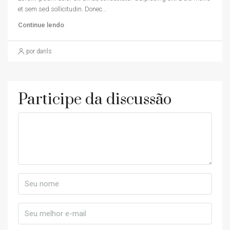
et sem sed sollicitudin. Donec...
Continue lendo
por darils
Participe da discussão